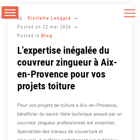
Aller
au
By -
Viollette Longpré
contenu
Posted on
22 mai 2026
Posted in
Blog
L’expertise inégalée du
couvreur zingueur à Aix-
en-Provence pour vos
projets toiture
Pour vos projets de toiture à Aix-en-Provence,
bénéficier du savoir-faire technique assuré par un
couvreur zingueur professionnel est essentiel.
Spécialiste des travaux de couverture et
zinguerie, il maîtrise parfaitement les matériaux