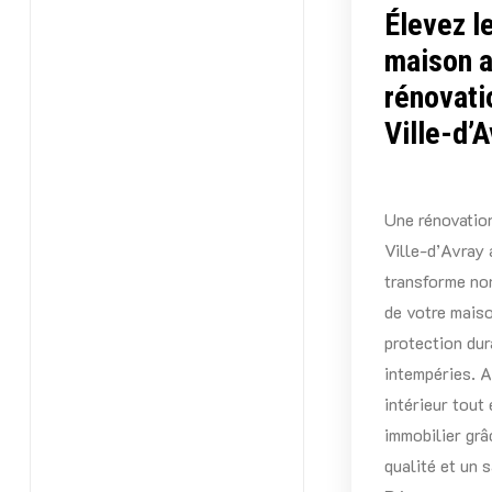
Élevez le
maison 
rénovati
Ville-d’
Une rénovation
Ville-d’Avray 
transforme no
de votre maiso
protection dur
intempéries. A
intérieur tout
immobilier grâ
qualité et un s