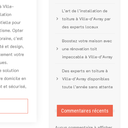
 Ville-
L’art de l’installation de
lation
toiture à Ville-d’Avray par
tielle pour
des experts locaux
étisme. Opter
raine, c’est
Boostez votre maison avec
té et design,
une rénovation toit
acement votre
impeccable à Ville-d’Avray
ques.
 solution
Des experts en toiture à
re domicile en
Ville-d’Avray disponibles
t et sécurisé,
toute l’année sans attente
Commentaires récents
Aucun commentaire à afficher.