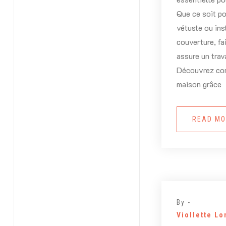
Que ce soit po
vétuste ou ins
couverture, fa
assure un trav
Découvrez com
maison grâce
READ M
By -
Viollette L