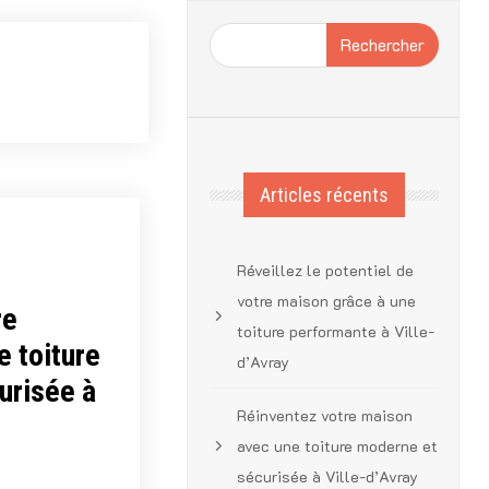
Rechercher
Articles récents
Réveillez le potentiel de
votre maison grâce à une
re
toiture performante à Ville-
 toiture
d’Avray
urisée à
Réinventez votre maison
avec une toiture moderne et
sécurisée à Ville-d’Avray