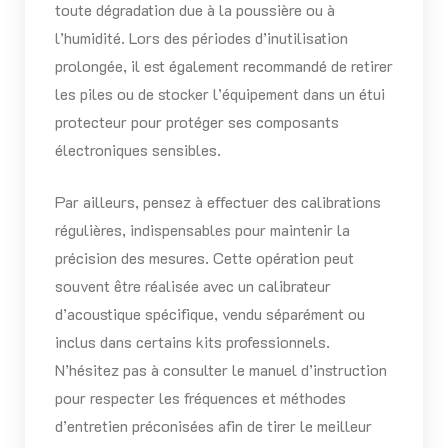
toute dégradation due à la poussière ou à
l’humidité. Lors des périodes d’inutilisation
prolongée, il est également recommandé de retirer
les piles ou de stocker l’équipement dans un étui
protecteur pour protéger ses composants
électroniques sensibles.
Par ailleurs, pensez à effectuer des calibrations
régulières, indispensables pour maintenir la
précision des mesures. Cette opération peut
souvent être réalisée avec un calibrateur
d’acoustique spécifique, vendu séparément ou
inclus dans certains kits professionnels.
N’hésitez pas à consulter le manuel d’instruction
pour respecter les fréquences et méthodes
d’entretien préconisées afin de tirer le meilleur