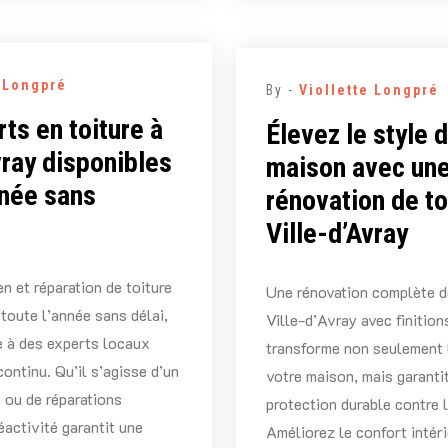
e Longpré
By -
Viollette Longpré
ts en toiture à
Élevez le style 
vray disponibles
maison avec un
nnée sans
rénovation de to
Ville-d’Avray
n et réparation de toiture
Une rénovation complète de
 toute l’année sans délai,
Ville-d’Avray avec finitio
e à des experts locaux
transforme non seulement 
ontinu. Qu’il s’agisse d’un
votre maison, mais garanti
 ou de réparations
protection durable contre 
éactivité garantit une
Améliorez le confort intéri