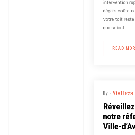
intervention rap
dégâts coûteux.
votre toit reste
que soient
READ MO
By -
Viollett
Réveillez
notre réf
Ville-d’A