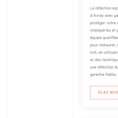
La réfection exp
d’Avray avec ga
protéger votre 
intempéries et 
équipe qualifié
pour restaurer, 
toit, en utilisa
et des techniq
une réfection d
garantie fiable,
READ MO