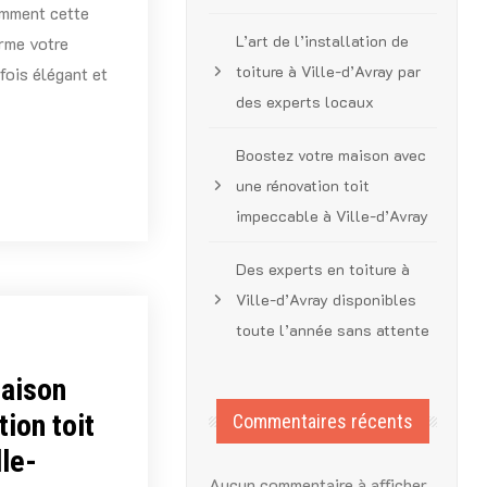
omment cette
L’art de l’installation de
rme votre
toiture à Ville-d’Avray par
fois élégant et
des experts locaux
Boostez votre maison avec
une rénovation toit
impeccable à Ville-d’Avray
Des experts en toiture à
Ville-d’Avray disponibles
toute l’année sans attente
maison
ion toit
Commentaires récents
le-
Aucun commentaire à afficher.