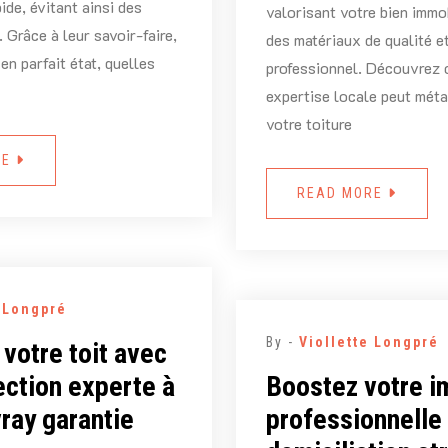
ide, évitant ainsi des
valorisant votre bien immob
 Grâce à leur savoir-faire,
des matériaux de qualité et
 en parfait état, quelles
professionnel. Découvrez
expertise locale peut mé
votre toiture
RE
READ MORE
e Longpré
By -
Viollette Longpré
 votre toit avec
ection experte à
Boostez votre 
vray garantie
professionnelle