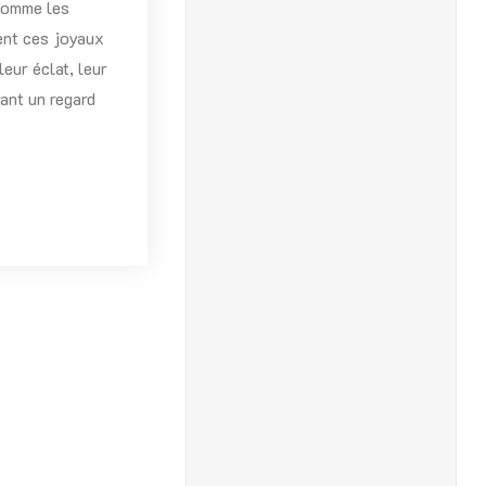
comme les
nt ces joyaux
leur éclat, leur
frant un regard