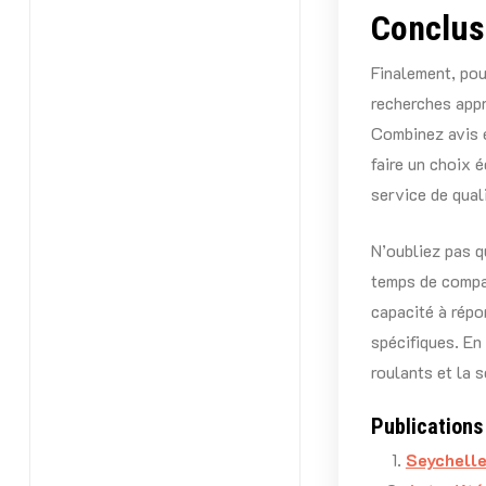
Conclus
Finalement, pou
recherches appro
Combinez avis e
faire un choix 
service de qual
N’oubliez pas q
temps de compar
capacité à répo
spécifiques. En
roulants et la 
Publications 
Seychelle