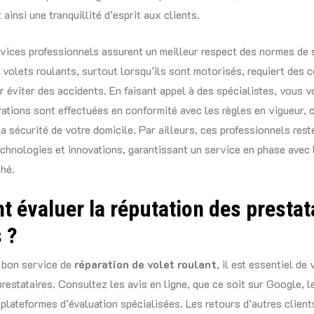
t ainsi une tranquillité d’esprit aux clients.
rvices professionnels assurent un meilleur respect des normes de 
 volets roulants, surtout lorsqu’ils sont motorisés, requiert des
r éviter des accidents. En faisant appel à des spécialistes, vous 
rations sont effectuées en conformité avec les règles en vigueur, c
a sécurité de votre domicile. Par ailleurs, ces professionnels rest
echnologies et innovations, garantissant un service en phase avec
hé.
 évaluer la réputation des prestat
 ?
 bon service de
réparation de volet roulant
, il est essentiel de v
prestataires. Consultez les avis en ligne, que ce soit sur Google, 
plateformes d’évaluation spécialisées. Les retours d’autres clien