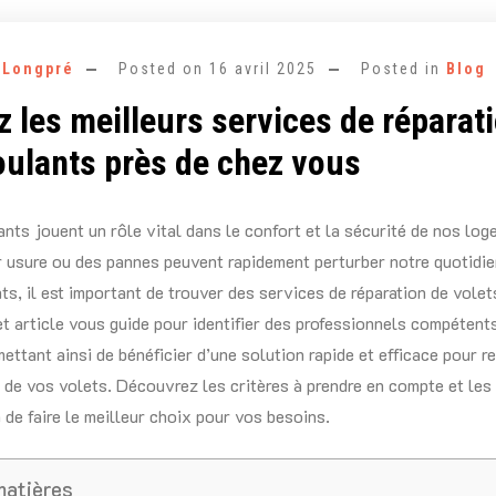
e Longpré
Posted on
16 avril 2025
Posted in
Blog
 les meilleurs services de réparat
oulants près de chez vous
ants jouent un rôle vital dans le confort et la sécurité de nos log
 usure ou des pannes peuvent rapidement perturber notre quotidie
s, il est important de trouver des services de réparation de volet
et article vous guide pour identifier des professionnels compétent
ettant ainsi de bénéficier d’une solution rapide et efficace pour r
de vos volets. Découvrez les critères à prendre en compte et les
 de faire le meilleur choix pour vos besoins.
matières