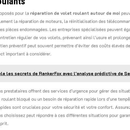
oulants
roposés pour la
réparation de volet roulant autour de moi
peuv
lement la réparation de moteurs, la réinitialisation des télécomma
es pièces endommagées. Les entreprises spécialisées peuvent ég
ntretien régulier de vos volets, prévenant ainsi l’usure et prolong
etien préventif peut souvent permettre d’éviter des coûts élevés de
ect important à considérer.
le les secrets de RankerFox avec l'analyse prédictive de S
ns prestataires offrent des services d’urgence pour gérer des situa
roulant bloqué ou un besoin de réparation rapide lors d’une temp
apides sont cruciales pour votre sécurité et votre confort. Assure
s choisissez peut répondre à ces différentes situations pour garan
prit.