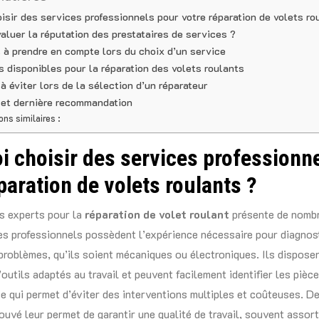
isir des services professionnels pour votre réparation de volets ro
luer la réputation des prestataires de services ?
s à prendre en compte lors du choix d’un service
s disponibles pour la réparation des volets roulants
à éviter lors de la sélection d’un réparateur
 et dernière recommandation
ons similaires :
 choisir des services professionn
paration de volets roulants ?
es experts pour la
réparation de volet roulant
présente de nombr
es professionnels possèdent l’expérience nécessaire pour diagnos
problèmes, qu’ils soient mécaniques ou électroniques. Ils dispose
’outils adaptés au travail et peuvent facilement identifier les pièc
e qui permet d’éviter des interventions multiples et coûteuses. De
rouvé leur permet de garantir une qualité de travail, souvent assort