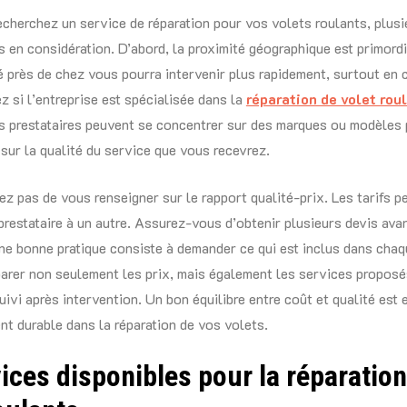
cherchez un service de réparation pour vos volets roulants, plusi
is en considération. D’abord, la proximité géographique est primord
ué près de chez vous pourra intervenir plus rapidement, surtout en 
ez si l’entreprise est spécialisée dans la
réparation de volet rou
s prestataires peuvent se concentrer sur des marques ou modèles p
 sur la qualité du service que vous recevrez.
iez pas de vous renseigner sur le rapport qualité-prix. Les tarifs p
prestataire à un autre. Assurez-vous d’obtenir plusieurs devis ava
ne bonne pratique consiste à demander ce qui est inclus dans chaqu
rer non seulement les prix, mais également les services proposés
uivi après intervention. Un bon équilibre entre coût et qualité est 
nt durable dans la réparation de vos volets.
ices disponibles pour la réparatio