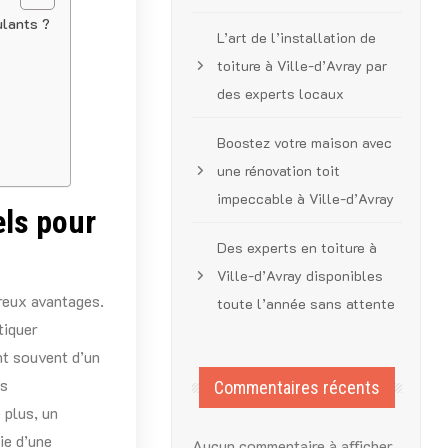
ulants ?
L’art de l’installation de
toiture à Ville-d’Avray par
des experts locaux
Boostez votre maison avec
une rénovation toit
impeccable à Ville-d’Avray
els pour
Des experts en toiture à
Ville-d’Avray disponibles
eux avantages.
toute l’année sans attente
tiquer
nt souvent d’un
es
Commentaires récents
 plus, un
ie d’une
Aucun commentaire à afficher.