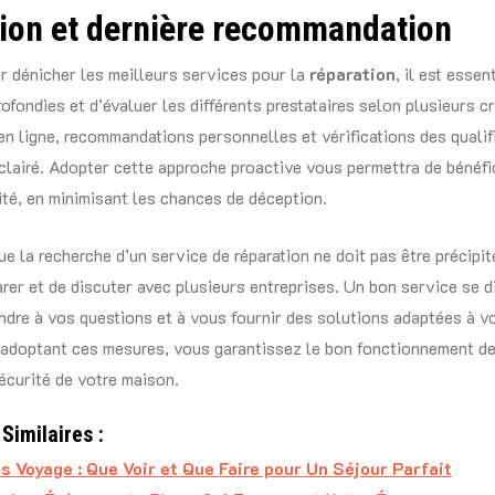
ion et dernière recommandation
r dénicher les meilleurs services pour la
réparation
, il est essen
fondies et d’évaluer les différents prestataires selon plusieurs cr
n ligne, recommandations personnelles et vérifications des qualif
éclairé. Adopter cette approche proactive vous permettra de bénéfi
ité, en minimisant les chances de déception.
ue la recherche d’un service de réparation ne doit pas être précipit
er et de discuter avec plusieurs entreprises. Un bon service se d
ndre à vos questions et à vous fournir des solutions adaptées à v
 adoptant ces mesures, vous garantissez le bon fonctionnement d
sécurité de votre maison.
Similaires :
s Voyage : Que Voir et Que Faire pour Un Séjour Parfait