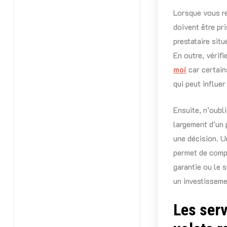
Lorsque vous re
doivent être pr
prestataire sit
En outre, vérifi
moi
car certain
qui peut influer
Ensuite, n’oubl
largement d’un 
une décision. U
permet de compa
garantie ou le s
un investisseme
Les serv