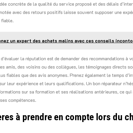
dée concrète de la qualité du service proposé et des délais d’inte
 notée avec des retours positifs laisse souvent supposer une expé
 fiable.
nez un expert des achats malins avec ces conseils incont
d’évaluer la réputation est de demander des recommandations à v
es amis, des voisins ou des collègues, les témoignages directs so
us fiables que des avis anonymes. Prenez également le temps d’in
sur leur expérience et leurs qualifications. Un bon réparateur n’hé
formations sur sa formation et ses réalisations antérieures, ce qui 
 ses compétences.
ères à prendre en compte lors du c