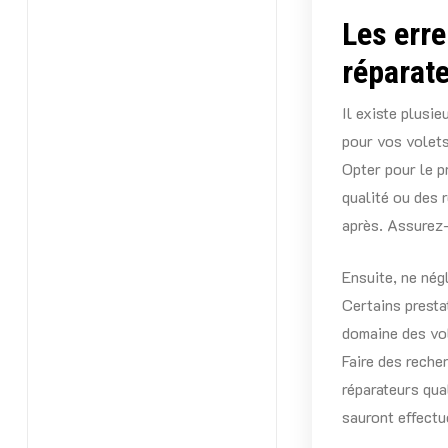
Les erre
réparat
Il existe plusi
pour vos volets
Opter pour le p
qualité ou des 
après. Assurez-
Ensuite, ne nég
Certains presta
domaine des vole
Faire des reche
réparateurs qua
sauront effectu