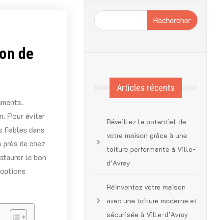
Rechercher
ion de
Articles récents
ements.
n. Pour éviter
Réveillez le potentiel de
s fiables dans
votre maison grâce à une
s près de chez
toiture performante à Ville-
estaurer le bon
d’Avray
 options
Réinventez votre maison
avec une toiture moderne et
sécurisée à Ville-d’Avray