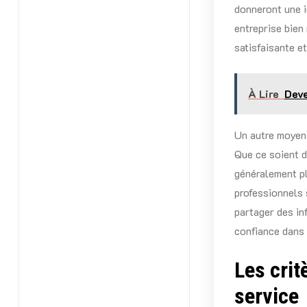
donneront une i
entreprise bien
satisfaisante et
À Lire
Deve
Un autre moyen 
Que ce soient d
généralement pl
professionnels 
partager des in
confiance dans
Les crit
service