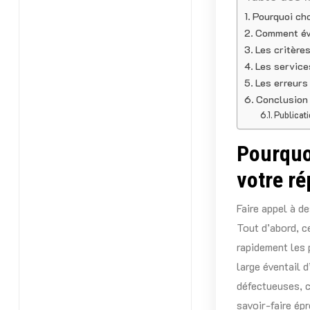
Pourquoi cho
Comment éva
Les critère
Les service
Les erreurs 
Conclusion
Publicati
Pourquoi
votre ré
Faire appel à d
Tout d’abord, c
rapidement les 
large éventail d
défectueuses, c
savoir-faire ép