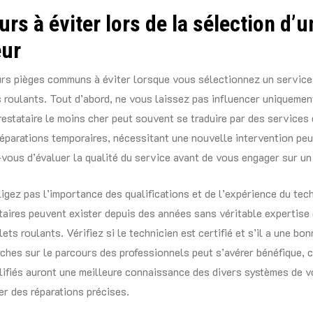
urs à éviter lors de la sélection d’u
eur
eurs pièges communs à éviter lorsque vous sélectionnez un service
 roulants. Tout d’abord, ne vous laissez pas influencer uniquement
restataire le moins cher peut souvent se traduire par des services
réparations temporaires, nécessitant une nouvelle intervention pe
vous d’évaluer la qualité du service avant de vous engager sur un t
ligez pas l’importance des qualifications et de l’expérience du tech
taires peuvent exister depuis des années sans véritable expertise 
ts roulants. Vérifiez si le technicien est certifié et s’il a une bon
rches sur le parcours des professionnels peut s’avérer bénéfique, 
lifiés auront une meilleure connaissance des divers systèmes de v
er des réparations précises.