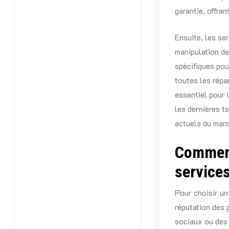
garantie, offran
Ensuite, les se
manipulation de
spécifiques pou
toutes les répa
essentiel pour l
les dernières t
actuels du marc
Comment
services
Pour choisir un
réputation des 
sociaux ou des 