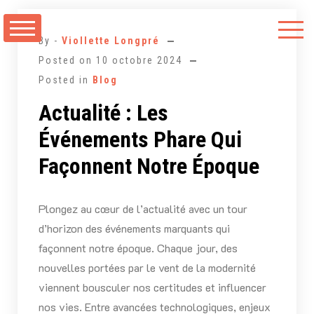
Aller
au
By -
Viollette Longpré
contenu
Posted on
10 octobre 2024
Posted in
Blog
Actualité : Les
Événements Phare Qui
Façonnent Notre Époque
Plongez au cœur de l’actualité avec un tour
d’horizon des événements marquants qui
façonnent notre époque. Chaque jour, des
nouvelles portées par le vent de la modernité
viennent bousculer nos certitudes et influencer
nos vies. Entre avancées technologiques, enjeux