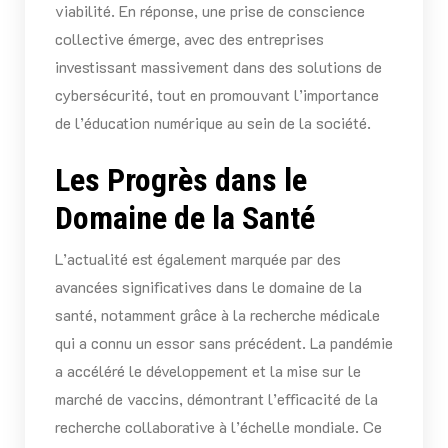
viabilité. En réponse, une prise de conscience
collective émerge, avec des entreprises
investissant massivement dans des solutions de
cybersécurité, tout en promouvant l’importance
de l’éducation numérique au sein de la société.
Les Progrès dans le
Domaine de la Santé
L’actualité est également marquée par des
avancées significatives dans le domaine de la
santé, notamment grâce à la recherche médicale
qui a connu un essor sans précédent. La pandémie
a accéléré le développement et la mise sur le
marché de vaccins, démontrant l’efficacité de la
recherche collaborative à l’échelle mondiale. Ce