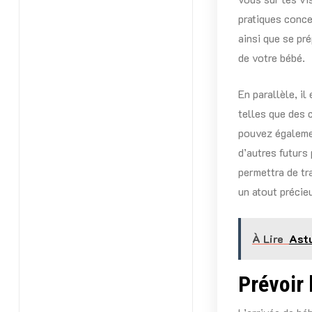
pratiques conce
ainsi que se pr
de votre bébé.
En parallèle, il
telles que des 
pouvez égaleme
d’autres futurs
permettra de tr
un atout précie
À Lire
Astu
Prévoir 