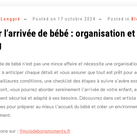
e Longpré
Posted on
17 octobre 2024
Posted in
Bl
 l’arrivée de bébé : organisation et
g
vée de bébé n’est pas une mince affaire et nécessite une organisati
 à anticiper chaque détail et vous assurer que tout est prêt pour a
eilleures conditions, une checklist des étapes à suivre s’avère ess
mont, vous pourrez aborder sereinement l’arrivée de votre enfant, e
ent sécurisé et adapté à ses besoins. Découvrez dans cet article
ues pour préparer au mieux l’accueil du bébé et créer un environne
ment.
ions sur :
9moisdebonsmoments.fr