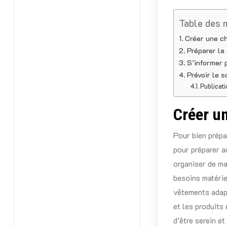
Table des 
Créer une ch
Préparer la
S’informer 
Prévoir le s
Publicati
Créer un
Pour bien prépar
pour préparer a
organiser de ma
besoins matériel
vêtements adapt
et les produits
d’être serein et