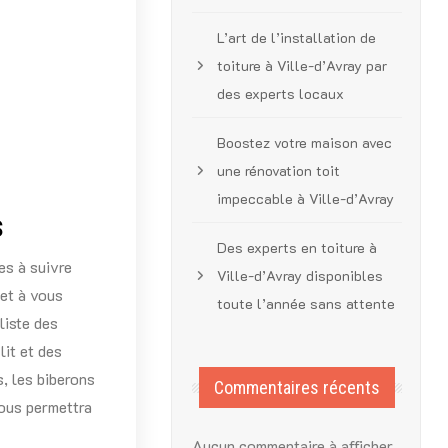
L’art de l’installation de
toiture à Ville-d’Avray par
des experts locaux
Boostez votre maison avec
une rénovation toit
impeccable à Ville-d’Avray
s
Des experts en toiture à
pes à suivre
Ville-d’Avray disponibles
 et à vous
toute l’année sans attente
liste des
lit et des
, les biberons
Commentaires récents
vous permettra
Aucun commentaire à afficher.