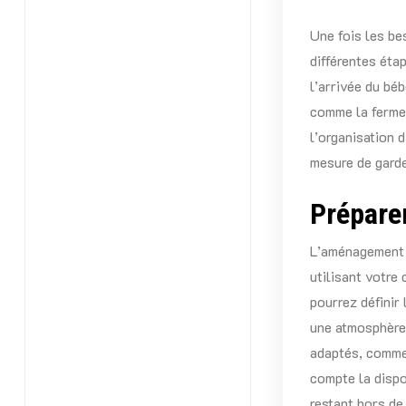
Une fois les bes
différentes éta
l’arrivée du bé
comme la fermet
l’organisation 
mesure de garde
Prépare
L’aménagement d
utilisant votre
pourrez définir
une atmosphère
adaptés, comme 
compte la dispo
restant hors de 