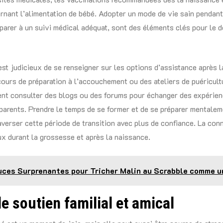
rnant l’alimentation de bébé. Adopter un mode de vie sain pendant
éparer à un suivi médical adéquat, sont des éléments clés pour le
 est judicieux de se renseigner sur les options d’assistance après 
cours de préparation à l’accouchement ou des ateliers de puéricult
nt consulter des blogs ou des forums pour échanger des expérie
 parents. Prendre le temps de se former et de se préparer mentale
averser cette période de transition avec plus de confiance. La con
ux durant la grossesse et après la naissance.
ces Surprenantes pour Tricher Malin au Scrabble comme u
le soutien familial et amical