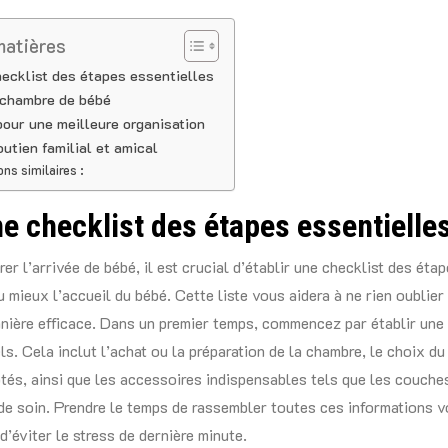
matières
ecklist des étapes essentielles
 chambre de bébé
pour une meilleure organisation
outien familial et amical
ons similaires :
e checklist des étapes essentielle
er l’arrivée de bébé, il est crucial d’établir une checklist des éta
u mieux l’accueil du bébé. Cette liste vous aidera à ne rien oublier
nière efficace. Dans un premier temps, commencez par établir une 
s. Cela inclut l’achat ou la préparation de la chambre, le choix du 
és, ainsi que les accessoires indispensables tels que les couches
 de soin. Prendre le temps de rassembler toutes ces informations 
 d’éviter le stress de dernière minute.