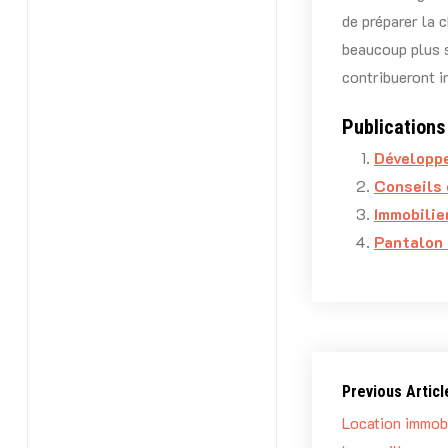
de préparer la 
beaucoup plus s
contribueront i
Publications 
Développe
Conseils 
Immobilie
Pantalon 
Previous Articl
Location immob