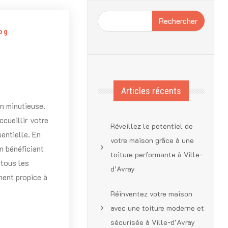
Rechercher
og
Articles récents
on minutieuse.
ccueillir votre
Réveillez le potentiel de
entielle. En
votre maison grâce à une
n bénéficiant
toiture performante à Ville-
 tous les
d’Avray
ment propice à
Réinventez votre maison
avec une toiture moderne et
sécurisée à Ville-d’Avray