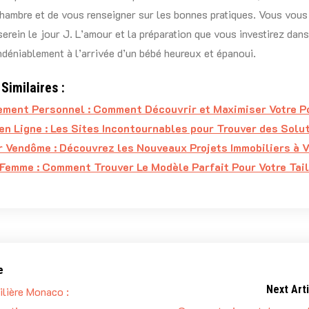
chambre et de vous renseigner sur les bonnes pratiques. Vous vous 
erein le jour J. L’amour et la préparation que vous investirez dan
ndéniablement à l’arrivée d’un bébé heureux et épanoui.
Similaires :
ment Personnel : Comment Découvrir et Maximiser Votre P
en Ligne : Les Sites Incontournables pour Trouver des Solu
r Vendôme : Découvrez les Nouveaux Projets Immobiliers à V
Femme : Comment Trouver Le Modèle Parfait Pour Votre Tail
e
Next Arti
ilière Monaco :