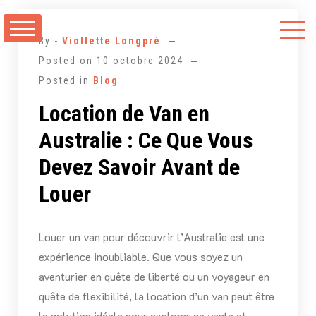
Aller
au
By -
Viollette Longpré
contenu
Posted on
10 octobre 2024
Posted in
Blog
Location de Van en
Australie : Ce Que Vous
Devez Savoir Avant de
Louer
Louer un van pour découvrir l’Australie est une
expérience inoubliable. Que vous soyez un
aventurier en quête de liberté ou un voyageur en
quête de flexibilité, la location d’un van peut être
la solution idéale pour explorer ce vaste et