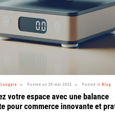
e Longpré
Posted on
29 mai 2025
Posted in
Blog
ez votre espace avec une balance
e pour commerce innovante et pra