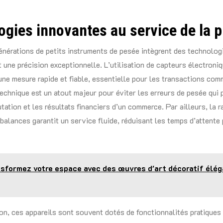
gies innovantes au service de la p
énérations de petits instruments de pesée intègrent des technolo
t une précision exceptionnelle. L’utilisation de capteurs électroni
une mesure rapide et fiable, essentielle pour les transactions com
 technique est un atout majeur pour éviter les erreurs de pesée qui
tation et les résultats financiers d’un commerce. Par ailleurs, la r
balances garantit un service fluide, réduisant les temps d’attente 
sformez votre espace avec des œuvres d'art décoratif élég
ion, ces appareils sont souvent dotés de fonctionnalités pratiques