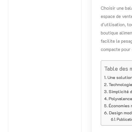
Choisir une bal
espace de vente.
d’utilisation, 
boutique alimen
facilite le pes
compacte pour 
Table des 
Une solution
Technologie
Simplicité 
Polyvalence
Économies r
Design mode
Publicati