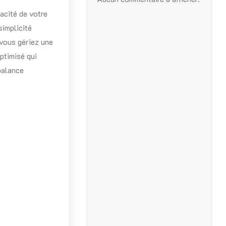
acité de votre
simplicité
 vous gériez une
ptimisé qui
balance