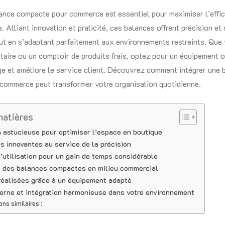
ance compacte pour commerce est essentiel pour maximiser l’effic
 Alliant innovation et praticité, ces balances offrent précision et 
tout en s’adaptant parfaitement aux environnements restreints. Que
taire ou un comptoir de produits frais, optez pour un équipement o
age et améliore le service client. Découvrez comment intégrer une 
commerce peut transformer votre organisation quotidienne.
matières
 astucieuse pour optimiser l’espace en boutique
s innovantes au service de la précision
d’utilisation pour un gain de temps considérable
 des balances compactes en milieu commercial
éalisées grâce à un équipement adapté
rne et intégration harmonieuse dans votre environnement
ons similaires :