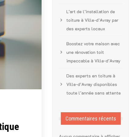
L’art de l’installation de
toiture à Ville-d’Avray par
des experts locaux
Boostez votre maison avec
une rénovation toit
impeccable à Ville-d’Avray
Des experts en toiture à
Ville-d’Avray disponibles
toute l’année sans attente
Commentaires récents
tique
Aucun commentaire à afficher.