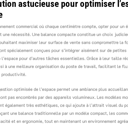
tion astucieuse pour optimiser l’e
e
nnement commercial où chaque centimètre compte, opter pour un 
 une nécessité. Une balance compacte constitue un choix judicie
haitant maximiser leur surface de vente sans compromettre la fo
nt spécialement conçues pour s’intégrer aisément sur de petites 
e l’espace pour d’autres tâches essentielles. Grâce à leur taille réd
i à une meilleure organisation du poste de travail, facilitant le fl
 productivité.
gestion optimisée de l’espace permet une ambiance plus accueillan
 sont pas encombrés par des appareils volumineux. Les modèles m
t également très esthétiques, ce qui ajoute à l’attrait visuel du p
açant une balance traditionnelle par un modèle compact, les comm
cacité et en ergonomie, tout en maintenant un environnement agréa