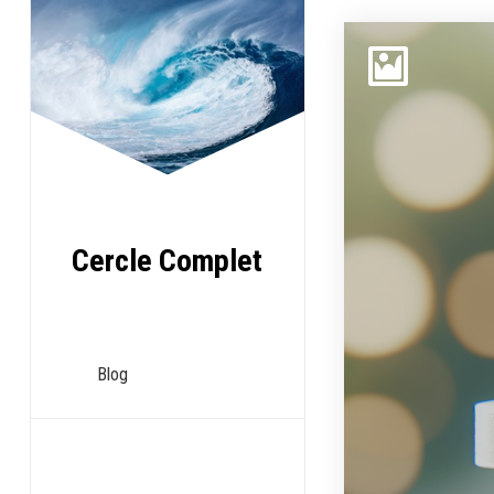
Aller
au
contenu
Cercle Complet
Blog