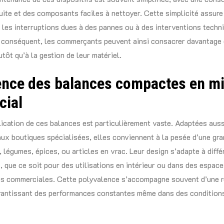
uite et des composants faciles à nettoyer. Cette simplicité assure 
e les interruptions dues à des pannes ou à des interventions techn
r conséquent, les commerçants peuvent ainsi consacrer davantage
utôt qu’à la gestion de leur matériel.
ence des balances compactes en mi
ial
ication de ces balances est particulièrement vaste. Adaptées auss
ux boutiques spécialisées, elles conviennent à la pesée d’une gra
s, légumes, épices, ou articles en vrac. Leur design s’adapte à diffé
 que ce soit pour des utilisations en intérieur ou dans des espac
es commerciales. Cette polyvalence s’accompagne souvent d’une 
arantissant des performances constantes même dans des condition