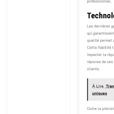
professionnel.
Technolo
Les dernières g
qui garantissen
qualité permet 
Cette fiabilité
impacter la répu
réponse de ces 
clients.
À Lire
Tran
uniques
Outre la précis