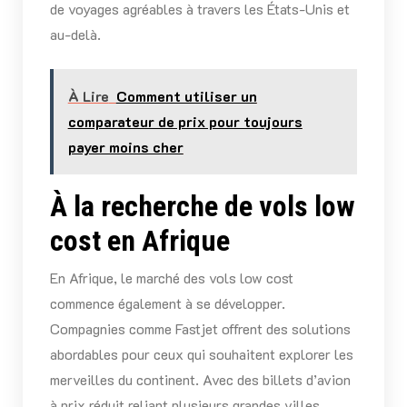
de voyages agréables à travers les États-Unis et
au-delà.
À Lire
Comment utiliser un
comparateur de prix pour toujours
payer moins cher
À la recherche de vols low
cost en Afrique
En Afrique, le marché des vols low cost
commence également à se développer.
Compagnies comme Fastjet offrent des solutions
abordables pour ceux qui souhaitent explorer les
merveilles du continent. Avec des billets d’avion
à prix réduit reliant plusieurs grandes villes,