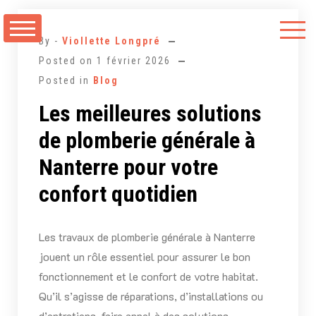
Aller
au
By -
Viollette Longpré
contenu
Posted on
1 février 2026
Posted in
Blog
Les meilleures solutions
de plomberie générale à
Nanterre pour votre
confort quotidien
Les travaux de plomberie générale à Nanterre
jouent un rôle essentiel pour assurer le bon
fonctionnement et le confort de votre habitat.
Qu’il s’agisse de réparations, d’installations ou
d’entretiens, faire appel à des solutions