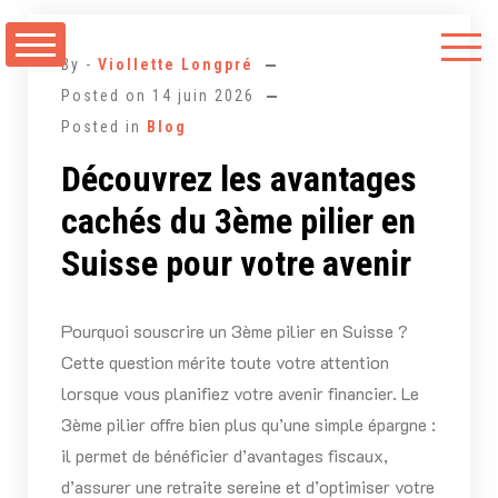
Aller
au
By -
Viollette Longpré
contenu
Posted on
14 juin 2026
Posted in
Blog
Découvrez les avantages
cachés du 3ème pilier en
Suisse pour votre avenir
Pourquoi souscrire un 3ème pilier en Suisse ?
Cette question mérite toute votre attention
lorsque vous planifiez votre avenir financier. Le
3ème pilier offre bien plus qu’une simple épargne :
il permet de bénéficier d’avantages fiscaux,
d’assurer une retraite sereine et d’optimiser votre