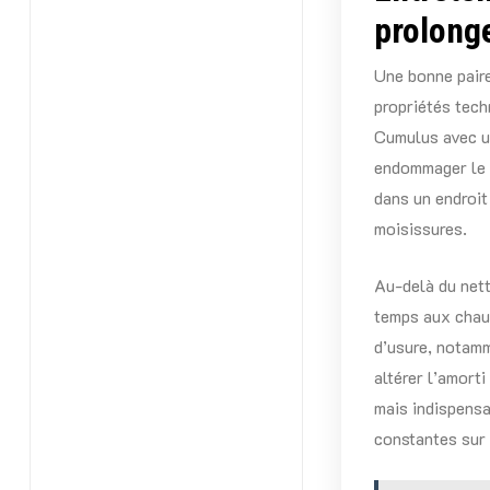
prolonge
Une bonne paire
propriétés tech
Cumulus avec un
endommager le t
dans un endroit 
moisissures.
Au-delà du nett
temps aux chaus
d’usure, notamm
altérer l’amort
mais indispensa
constantes sur