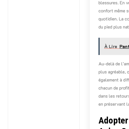
blessures. En v
confort même su
quotidien. La c
du pied plus nat
À Lire
Pant
Au-delà de l’am
plus agréable, 
également à dif
chacun de profi
dans les retours
en préservant la
Adopter