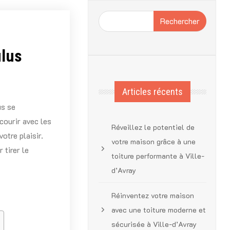
Rechercher
ulus
Articles récents
us se
courir avec les
Réveillez le potentiel de
otre plaisir.
votre maison grâce à une
 tirer le
toiture performante à Ville-
d’Avray
Réinventez votre maison
avec une toiture moderne et
sécurisée à Ville-d’Avray