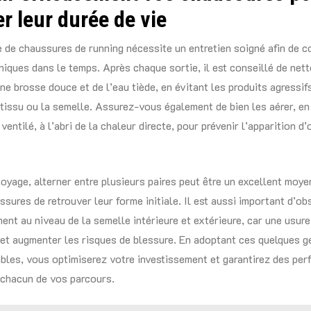
r leur durée de vie
 de chaussures de running nécessite un entretien soigné afin de 
niques dans le temps. Après chaque sortie, il est conseillé de net
e brosse douce et de l’eau tiède, en évitant les produits agressifs
issu ou la semelle. Assurez-vous également de bien les aérer, en
ventilé, à l’abri de la chaleur directe, pour prévenir l’apparition d
oyage, alterner entre plusieurs paires peut être un excellent moyen
sures de retrouver leur forme initiale. Il est aussi important d’obs
ent au niveau de la semelle intérieure et extérieure, car une usur
i et augmenter les risques de blessure. En adoptant ces quelques g
bles, vous optimiserez votre investissement et garantirez des pe
 chacun de vos parcours.