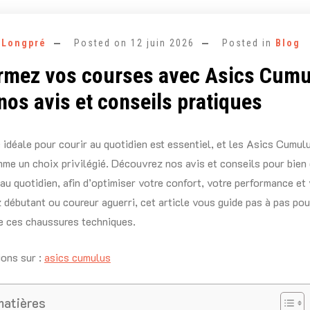
e Longpré
Posted on
12 juin 2026
Posted in
Blog
rmez vos courses avec Asics Cum
nos avis et conseils pratiques
e idéale pour courir au quotidien est essentiel, et les Asics Cumul
e un choix privilégié. Découvrez nos avis et conseils pour bien 
u quotidien, afin d’optimiser votre confort, votre performance et v
débutant ou coureur aguerri, cet article vous guide pas à pas pour
de ces chaussures techniques.
ions sur :
asics cumulus
matières