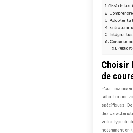
Choisir les 
Comprendre 
Adopter la 
Entretenir 
Intégrer le
Conseils pr
Publicati
Choisir 
de cour
Pour maximiser l
sélectionner vo
spécifiques. Ce
des caractéristi
votre type de d
notamment en te