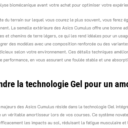
alyse biomécanique avant votre achat pour optimiser votre expérie
e du terrain sur lequel vous courez le plus souvent, vous ferez é
inent. La semelle extérieure des Asics Cumulus offre une bonne a
es et chemins de terre légers, ce qui les rend idéales pour un usag
grer des modèles avec une composition renforcée ou des variante
udicieux selon votre environnement. Ces détails techniques amélio
re performance, en vous assurant une foulée stable et une absorp
dre la technologie Gel pour un amo
 majeurs des Asics Cumulus réside dans la technologie Gel intégré
 un véritable amortisseur lors de vos courses. Ce système novate
fficacement les impacts au sol, réduisant la fatigue musculaire et 