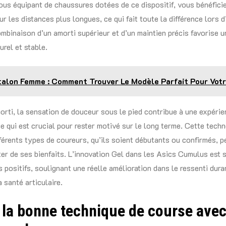
ous équipant de chaussures dotées de ce dispositif, vous bénéficie
r les distances plus longues, ce qui fait toute la différence lors 
ombinaison d’un amorti supérieur et d’un maintien précis favorise 
urel et stable.
alon Femme : Comment Trouver Le Modèle Parfait Pour Votr
orti, la sensation de douceur sous le pied contribue à une expéri
ce qui est crucial pour rester motivé sur le long terme. Cette tech
férents types de coureurs, qu’ils soient débutants ou confirmés, p
ter de ses bienfaits. L’innovation Gel dans les Asics Cumulus est 
 positifs, soulignant une réelle amélioration dans le ressenti duran
 santé articulaire.
 la bonne technique de course avec