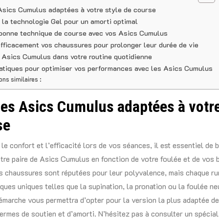
Asics Cumulus adaptées à votre style de course
la technologie Gel pour un amorti optimal
bonne technique de course avec vos Asics Cumulus
efficacement vos chaussures pour prolonger leur durée de vie
s Asics Cumulus dans votre routine quotidienne
atiques pour optimiser vos performances avec les Asics Cumulus
ons similaires :
les Asics Cumulus adaptées à votre
se
e confort et l’efficacité lors de vos séances, il est essentiel de 
tre paire de Asics Cumulus en fonction de votre foulée et de vos 
s chaussures sont réputées pour leur polyvalence, mais chaque r
ques uniques telles que la supination, la pronation ou la foulée neu
émarche vous permettra d’opter pour la version la plus adaptée d
rmes de soutien et d’amorti. N’hésitez pas à consulter un spécial