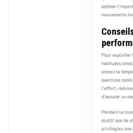
estimer l’impo
mouvements tou
Conseil
perform
Pour exploiter 
habitudes simpl
prenez le temps
exercices mobil
l’effort, rédui
d’assurer un ma
Pendant la cour
plutôt que de c
privilégiez une