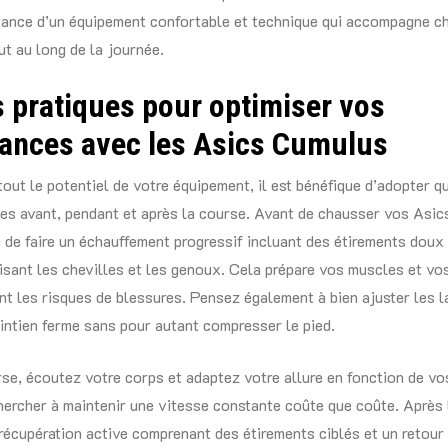
rtance d’un équipement confortable et technique qui accompagne c
t au long de la journée.
s pratiques pour optimiser vos
ances avec les Asics Cumulus
tout le potentiel de votre équipement, il est bénéfique d’adopter q
es avant, pendant et après la course. Avant de chausser vos Asi
 de faire un échauffement progressif incluant des étirements doux 
isant les chevilles et les genoux. Cela prépare vos muscles et vos
sant les risques de blessures. Pensez également à bien ajuster les l
intien ferme sans pour autant compresser le pied.
se, écoutez votre corps et adaptez votre allure en fonction de vo
hercher à maintenir une vitesse constante coûte que coûte. Après l
 récupération active comprenant des étirements ciblés et un retour