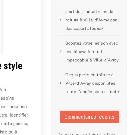
L’art de l’installation de
toiture à Ville-d’Avray par
des experts locaux
Boostez votre maison avec
une rénovation toit
impeccable à Ville-d’Avray
 style
Des experts en toiture à
Ville-d’Avray disponibles
bien
toute l’année sans attente
besoins
unner possède
tre. Identifier
Commentaires récents
e cette gamme,
iste ou à
Aucun commentaire à afficher.